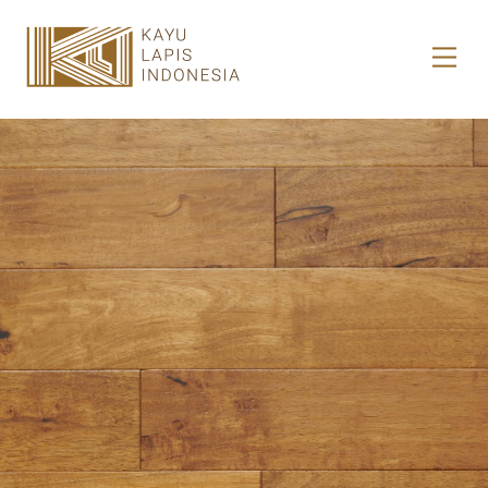
HOME
HONESTREE
COLLABORATION
JOURNAL
PRODUCT
CONTACT