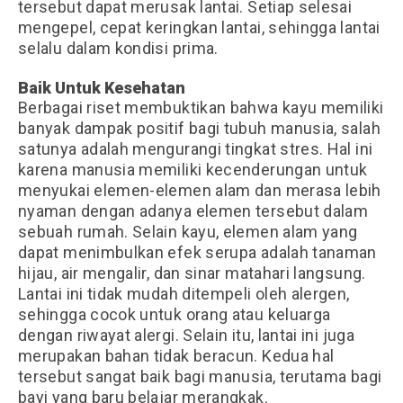
tersebut dapat merusak lantai. Setiap selesai
mengepel, cepat keringkan lantai, sehingga lantai
selalu dalam kondisi prima.
Baik Untuk Kesehatan
Berbagai riset membuktikan bahwa kayu memiliki
banyak dampak positif bagi tubuh manusia, salah
satunya adalah mengurangi tingkat stres. Hal ini
karena manusia memiliki kecenderungan untuk
menyukai elemen-elemen alam dan merasa lebih
nyaman dengan adanya elemen tersebut dalam
sebuah rumah. Selain kayu, elemen alam yang
dapat menimbulkan efek serupa adalah tanaman
hijau, air mengalir, dan sinar matahari langsung.
Lantai ini tidak mudah ditempeli oleh alergen,
sehingga cocok untuk orang atau keluarga
dengan riwayat alergi. Selain itu, lantai ini juga
merupakan bahan tidak beracun. Kedua hal
tersebut sangat baik bagi manusia, terutama bagi
bayi yang baru belajar merangkak.