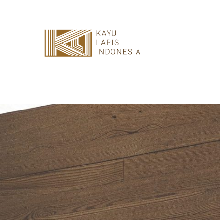
HOME
HONESTREE
COLLABORATION
JOURNAL
PRODUCT
CONTACT