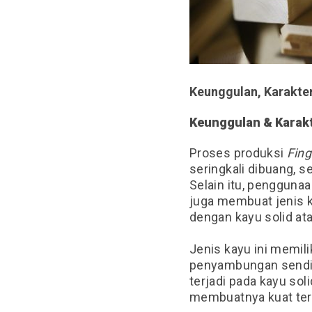
Keunggulan, Karakte
Keunggulan & Karakt
Proses produksi
Fing
seringkali dibuang, 
Selain itu, penggunaa
juga membuat
jenis 
dengan kayu solid ata
Jenis kayu ini
memili
penyambungan sendi j
terjadi pada kayu so
membuatnya kuat ter