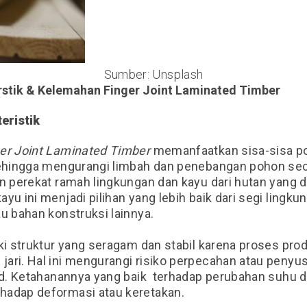
Sumber: Unsplash
rstik & Kelemahan Finger Joint Laminated Timber
eristik
er Joint Laminated Timber
memanfaatkan sisa-sisa p
sehingga mengurangi limbah dan penebangan pohon sec
n perekat ramah lingkungan dan kayu dari hutan yang di
kayu ini
menjadi pilihan yang lebih baik dari segi lingk
u bahan konstruksi lainnya.
ki struktur yang seragam dan stabil karena proses pro
ari. Hal ini mengurangi risiko perpecahan atau penyu
lid. Ketahanannya yang baik terhadap perubahan suhu 
hadap deformasi atau keretakan.