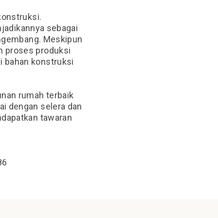
konstruksi.
enjadikannya
sebagai
pengembang. Meskipun
m proses produksi
 bahan konstruksi
nan rumah terbaik
ai dengan selera dan
endapatkan tawaran
86