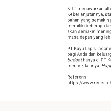
FJLT menawarkan alte
Keberlanjutannya, sta
bahan yang semakin p
memiliki beberapa k
akan semakin mening
masa depan yang lebi
PT Kayu Lapis Indon
bagi Anda dan kelua
budget
hanya di PT K
menarik lainnya.
Happ
Referensi
https://www.research