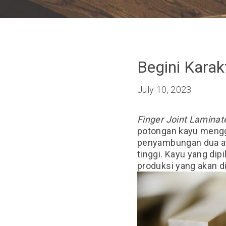
Begini Karak
July 10, 2023
Finger Joint Lamina
potongan kayu menggu
penyambungan dua at
tinggi. Kayu yang dipi
produksi yang akan di