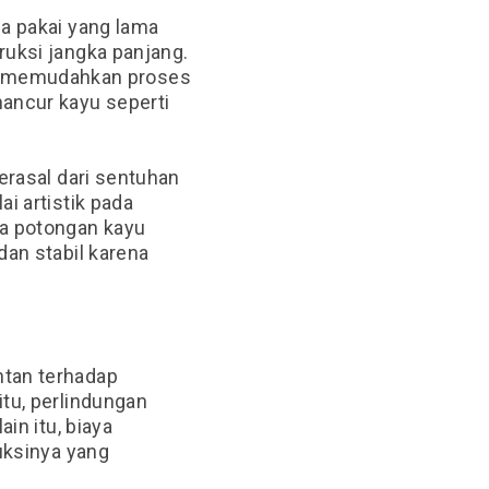
a pakai yang lama
ruksi jangka panjang.
ini memudahkan proses
ancur kayu seperti
erasal dari sentuhan
i artistik pada
a potongan kayu
dan stabil karena
ntan terhadap
tu, perlindungan
in itu, biaya
uksinya yang