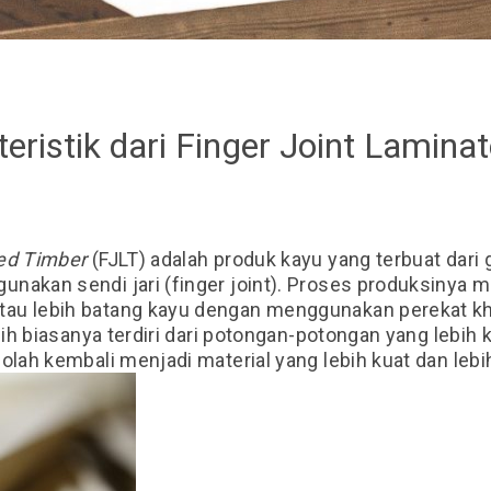
teristik dari Finger Joint Lamina
ted Timber
(FJLT) adalah produk kayu yang terbuat dar
nakan sendi jari (finger joint). Proses produksinya m
au lebih batang kayu dengan menggunakan perekat k
lih biasanya terdiri dari potongan-potongan yang lebih k
olah kembali menjadi material yang lebih kuat dan lebi