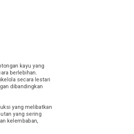
otongan kayu yang
ara berlebihan.
kelola secara lestari
ungan dibandingkan
duksi yang melibatkan
sutan yang sering
dan kelembaban,